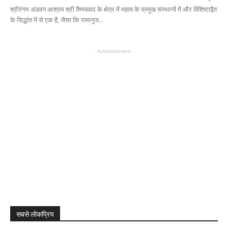
श्रीरंगम अंडवन आश्रम श्री वैष्णववाद के क्षेत्र में महत्व के प्रमुख संस्थानों में और विशिष्टाद्वैत
के सिद्धांत में से एक हैं, जैसा कि रामानुज...
- Advertisement -
सबसे लोकप्रिय