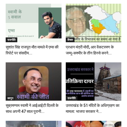
राजनीति
विचार
सुशांत सिंह राजपूत मौत मामले में एम्स की
प्रधान मंत्री मोदी, आर वेंकटरमण के
रिपोर्ट पर संसदीय...
जम्मू-कश्मीर के तीन हिस्से करने...
कानून
राजनीति
सुब्रमण्यम स्वामी ने आईआईटी दिल्ली के
उत्तराखंड के 51 मंदिरों के अधिग्रहण का
साथ अपनी 47 साल पुरानी...
मामला: भाजपा सरकार ने...