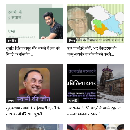
राजनीति
विचार
सुशांत सिंह राजपूत मौत मामले में एम्स की
प्रधान मंत्री मोदी, आर वेंकटरमण के
रिपोर्ट पर संसदीय...
जम्मू-कश्मीर के तीन हिस्से करने...
कानून
राजनीति
सुब्रमण्यम स्वामी ने आईआईटी दिल्ली के
उत्तराखंड के 51 मंदिरों के अधिग्रहण का
साथ अपनी 47 साल पुरानी...
मामला: भाजपा सरकार ने...