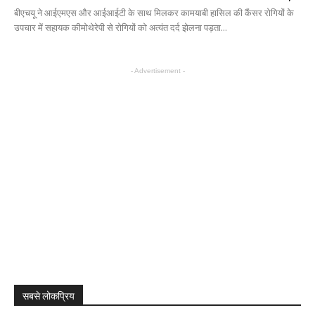
बीएचयू ने आईएमएस और आईआईटी के साथ मिलकर कामयाबी हासिल की कैंसर रोगियों के
उपचार में सहायक कीमोथेरेपी से रोगियों को अत्यंत दर्द झेलना पड़ता...
- Advertisement -
सबसे लोकप्रिय