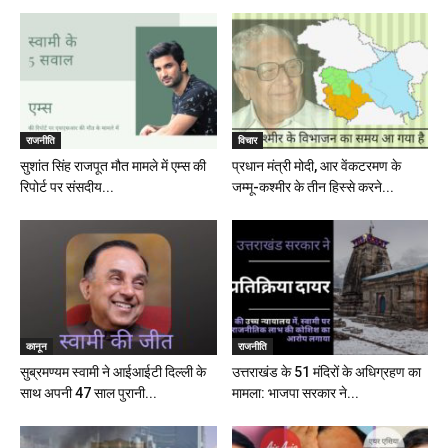
राजनीति
विचार
सुशांत सिंह राजपूत मौत मामले में एम्स की
प्रधान मंत्री मोदी, आर वेंकटरमण के
रिपोर्ट पर संसदीय...
जम्मू-कश्मीर के तीन हिस्से करने...
कानून
राजनीति
सुब्रमण्यम स्वामी ने आईआईटी दिल्ली के
उत्तराखंड के 51 मंदिरों के अधिग्रहण का
साथ अपनी 47 साल पुरानी...
मामला: भाजपा सरकार ने...