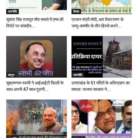
राजनीति
विचार
सुशांत सिंह राजपूत मौत मामले में एम्स की
प्रधान मंत्री मोदी, आर वेंकटरमण के
रिपोर्ट पर संसदीय...
जम्मू-कश्मीर के तीन हिस्से करने...
कानून
राजनीति
सुब्रमण्यम स्वामी ने आईआईटी दिल्ली के
उत्तराखंड के 51 मंदिरों के अधिग्रहण का
साथ अपनी 47 साल पुरानी...
मामला: भाजपा सरकार ने...