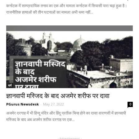
कर्नाटक में साम्प्रदायिक तनाव का एक और मामला कर्नाटक में सियासी पारा चढ़ा हुआ है।
राजनीतिक हत्याओं की तीन घटनाओं का मामला अभी थमा नहीं...
धर्म
ज्ञानवापी मस्जिद के बाद अजमेर शरीफ पर दावा
PGurus Newsdesk
-
May 27, 2022
0
अजमेर दरगाह में भी हिन्दू मंदिर और हिंदू प्रतीक चिन्ह होने का दावा! वाराणसी में ज्ञानवापी
मस्जिद के बाद अब अजमेर शरीफ दरगाह पर एक...
- Advertisement -