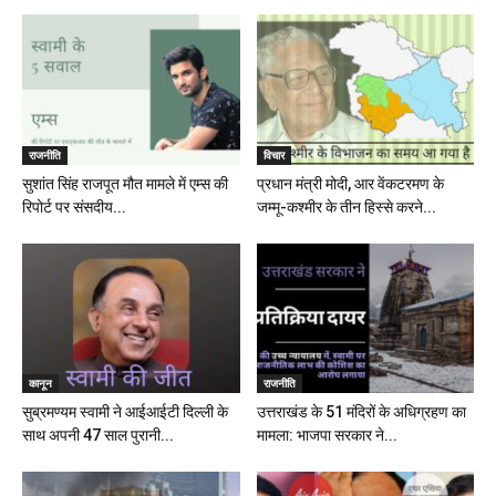
राजनीति
विचार
सुशांत सिंह राजपूत मौत मामले में एम्स की
प्रधान मंत्री मोदी, आर वेंकटरमण के
रिपोर्ट पर संसदीय...
जम्मू-कश्मीर के तीन हिस्से करने...
कानून
राजनीति
सुब्रमण्यम स्वामी ने आईआईटी दिल्ली के
उत्तराखंड के 51 मंदिरों के अधिग्रहण का
साथ अपनी 47 साल पुरानी...
मामला: भाजपा सरकार ने...