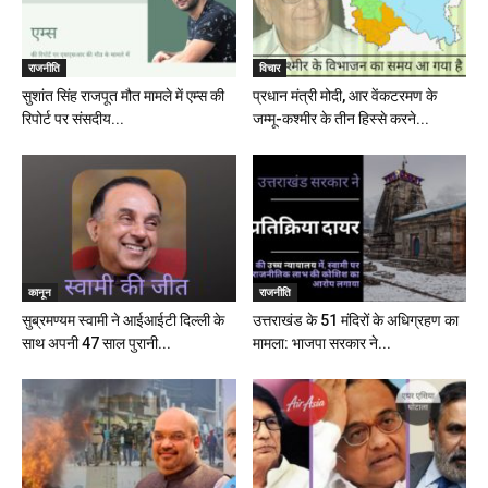
राजनीति
विचार
सुशांत सिंह राजपूत मौत मामले में एम्स की
प्रधान मंत्री मोदी, आर वेंकटरमण के
रिपोर्ट पर संसदीय...
जम्मू-कश्मीर के तीन हिस्से करने...
कानून
राजनीति
सुब्रमण्यम स्वामी ने आईआईटी दिल्ली के
उत्तराखंड के 51 मंदिरों के अधिग्रहण का
साथ अपनी 47 साल पुरानी...
मामला: भाजपा सरकार ने...