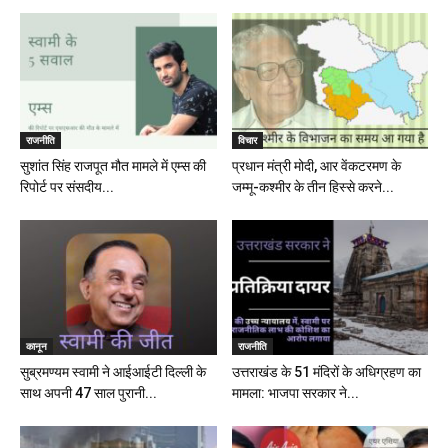
राजनीति
विचार
सुशांत सिंह राजपूत मौत मामले में एम्स की
प्रधान मंत्री मोदी, आर वेंकटरमण के
रिपोर्ट पर संसदीय...
जम्मू-कश्मीर के तीन हिस्से करने...
कानून
राजनीति
सुब्रमण्यम स्वामी ने आईआईटी दिल्ली के
उत्तराखंड के 51 मंदिरों के अधिग्रहण का
साथ अपनी 47 साल पुरानी...
मामला: भाजपा सरकार ने...