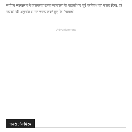
सर्वोच्च न्यायालय ने कलकत्ता उच्च न्यायालय के पटाखों पर पूर्ण प्रतिबंध को उलट दिया, हरे
पटाखों की अनुमति दी यह स्पष्ट करते हुए कि "पटाखों...
- Advertisement -
सबसे लोकप्रिय