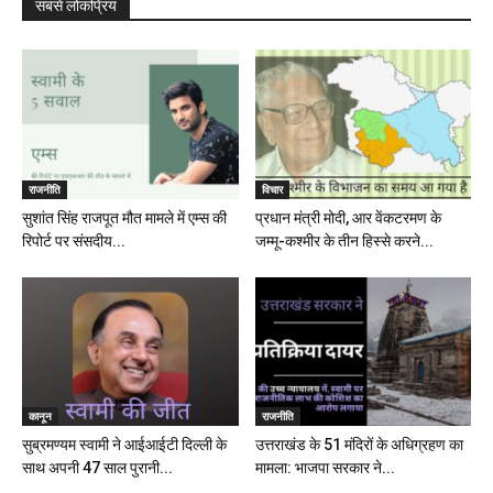
सबसे लोकप्रिय
राजनीति
विचार
सुशांत सिंह राजपूत मौत मामले में एम्स की
प्रधान मंत्री मोदी, आर वेंकटरमण के
रिपोर्ट पर संसदीय...
जम्मू-कश्मीर के तीन हिस्से करने...
कानून
राजनीति
सुब्रमण्यम स्वामी ने आईआईटी दिल्ली के
उत्तराखंड के 51 मंदिरों के अधिग्रहण का
साथ अपनी 47 साल पुरानी...
मामला: भाजपा सरकार ने...