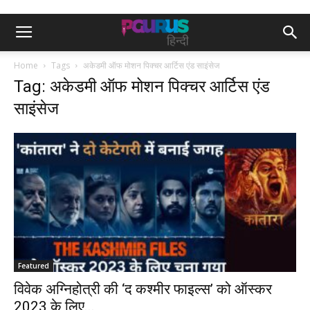
Home
Tags
अकेडमी ऑफ मोशन पिक्चर आर्टिस एंड साइंसेज
Tag: अकेडमी ऑफ मोशन पिक्चर आर्टिस एंड
साइंसेज
Featured
विवेक अग्निहोत्री की ‘द कश्मीर फाइल्स’ को ऑस्कर
2023 के लिए...