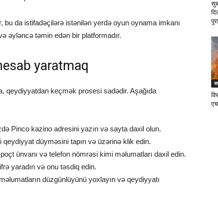
सु
दि
पुर
, bu da istifadəçilərə istənilən yerdə oyun oynama imkanı
 və əyləncə təmin edən bir platformadır.
hesab yaratmaq
र
ra, qeydiyyatdan keçmək prosesi sadədir. Aşağıda
वि
एच
də Pinco kazino adresini yazın və sayta daxil olun.
 qeydiyyat düyməsini tapın və üzərinə klik edin.
poçt ünvanı və telefon nömrəsi kimi məlumatları daxil edin.
frə yaradın və onu təsdiq edin.
z məlumatların düzgünlüyünü yoxlayın və qeydiyyatı