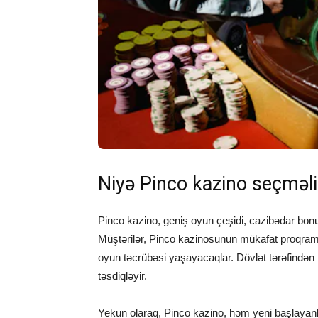
Niyə Pinco kazino seçməli
Pinco kazino, geniş oyun çeşidi, cazibədar bonu
Müştərilər, Pinco kazinosunun mükafat proqramla
oyun təcrübəsi yaşayacaqlar. Dövlət tərəfindən li
təsdiqləyir.
Yekun olaraq, Pinco kazino, həm yeni başlayan