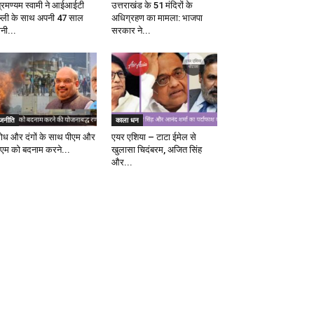
ब्रमण्यम स्वामी ने आईआईटी
उत्तराखंड के 51 मंदिरों के
ल्ली के साथ अपनी 47 साल
अधिग्रहण का मामला: भाजपा
ानी...
सरकार ने...
ाजनीति
काला धन
रोध और दंगों के साथ पीएम और
एयर एशिया – टाटा ईमेल से
एम को बदनाम करने...
खुलासा चिदंबरम, अजित सिंह
और...