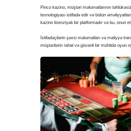
Pinco kazino, müştəri məlumatlarının təhlükəsizl
texnologiyası istifadə edir və bütün əməliyyatl
kazino lisenziyalı bir platformadır və bu, onun etiba
İstifadəçilərin şəxsi məlumatları və maliyyə tran
müştərilərin rahat və güvənli bir mühitdə oyun 