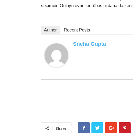
seçimdir. Onlayn oyun təcrübəsini daha da zən
Author
Recent Posts
Sneha Gupta
Share