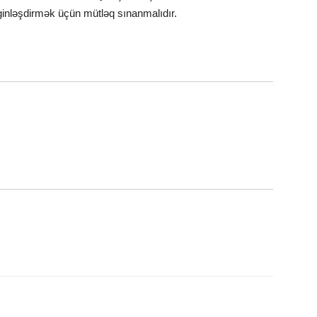
ginləşdirmək üçün mütləq sınanmalıdır.