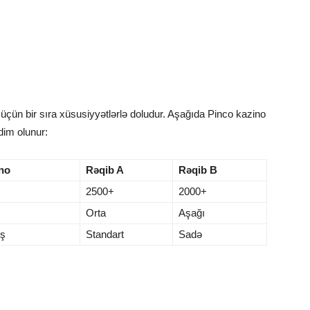
üçün bir sıra xüsusiyyətlərlə doludur. Aşağıda Pinco kazino
dim olunur:
no
Rəqib A
Rəqib B
2500+
2000+
Orta
Aşağı
iş
Standart
Sadə