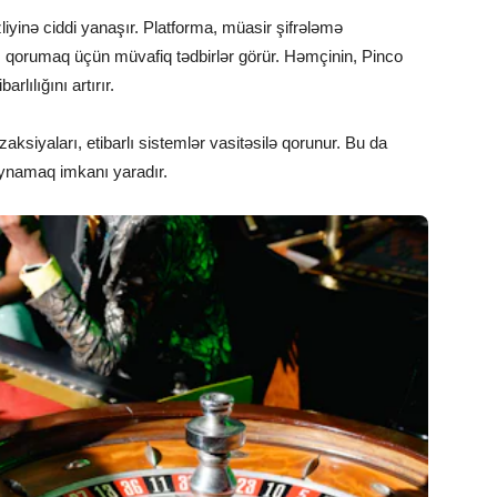
iyinə ciddi yanaşır. Platforma, müasir şifrələmə
arı qorumaq üçün müvafiq tədbirlər görür. Həmçinin, Pinco
rlılığını artırır.
zaksiyaları, etibarlı sistemlər vasitəsilə qorunur. Bu da
oynamaq imkanı yaradır.