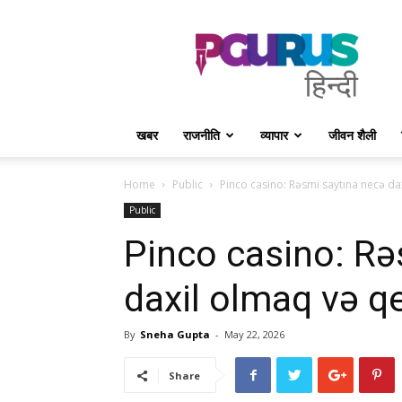
PGurus
Hindi
खबर
राजनीति
व्यापार
जीवन शैली
Home
Public
Pinco casino: Rəsmi saytına necə da
Public
Pinco casino: Rə
daxil olmaq və q
By
Sneha Gupta
-
May 22, 2026
Share