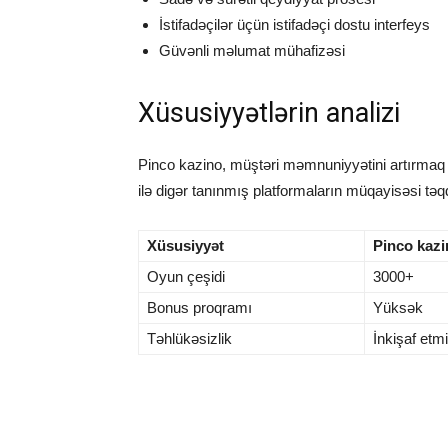
İstifadəçilər üçün istifadəçi dostu interfeys
Güvənli məlumat mühafizəsi
Xüsusiyyətlərin analizi
Pinco kazino, müştəri məmnuniyyətini artırmaq 
ilə digər tanınmış platformaların müqayisəsi təq
Xüsusiyyət
Pinco kazi
Oyun çeşidi
3000+
Bonus proqramı
Yüksək
Təhlükəsizlik
İnkişaf etm