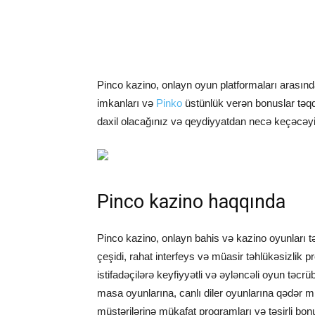
Pinco kazino, onlayn oyun platformaları arasında
imkanları və
Pinko
üstünlük verən bonuslar təq
daxil olacağınız və qeydiyyatdan necə keçəcəyi
Pinco kazino haqqında
Pinco kazino, onlayn bahis və kazino oyunları tə
çeşidi, rahat interfeys və müasir təhlükəsizlik p
istifadəçilərə keyfiyyətli və əyləncəli oyun təcr
masa oyunlarına, canlı diler oyunlarına qədər 
müştərilərinə mükafat proqramları və təsirli bonu