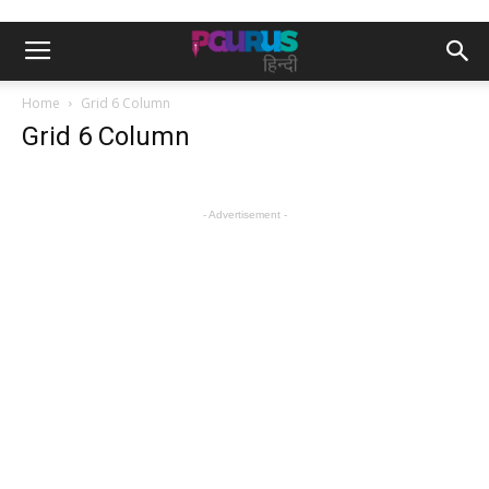
Home
Grid 6 Column
Grid 6 Column
- Advertisement -