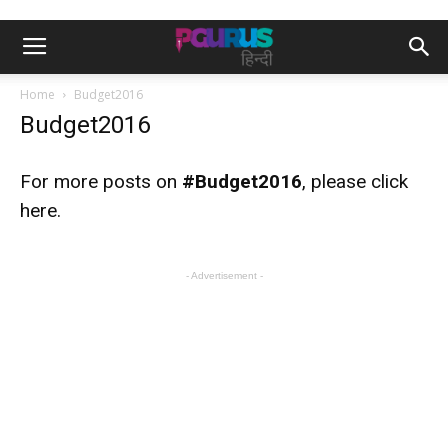
Home
Budget2016
Budget2016
For
more posts on
#Budget2016
, please click
here
.
- Advertisement -