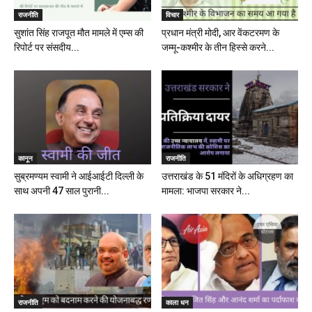
राजनीति
विचार
सुशांत सिंह राजपूत मौत मामले में एम्स की
प्रधान मंत्री मोदी, आर वेंकटरमण के
रिपोर्ट पर संसदीय...
जम्मू-कश्मीर के तीन हिस्से करने...
कानून
राजनीति
सुब्रमण्यम स्वामी ने आईआईटी दिल्ली के
उत्तराखंड के 51 मंदिरों के अधिग्रहण का
साथ अपनी 47 साल पुरानी...
मामला: भाजपा सरकार ने...
राजनीति
काला धन