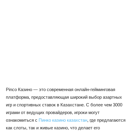
Pinco Казино — это современная онлайн-гейминговая
платформа, предоставляющая широкий выбор азартных
игр и спортивных ставок в Казахстане. С более чем 3000
играми от ведущих провайдеров, игроки могут
ознакомиться с
Пинко казино казахстан
, где предлагаются
как слоты, так и живые казино, что делает его