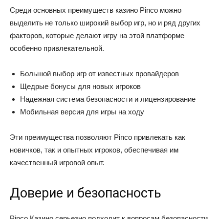
Среди основных преимуществ казино Pinco можно
выделить не только широкий выбор игр, но и ряд других
факторов, которые делают игру на этой платформе
особенно привлекательной.
Большой выбор игр от известных провайдеров
Щедрые бонусы для новых игроков
Надежная система безопасности и лицензирование
Мобильная версия для игры на ходу
Эти преимущества позволяют Pinco привлекать как
новичков, так и опытных игроков, обеспечивая им
качественный игровой опыт.
Доверие и безопасность
Pinco Казино серьезно подходит к вопросам безопасности