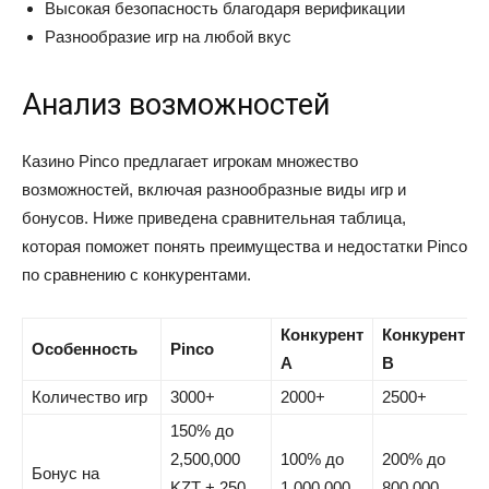
Высокая безопасность благодаря верификации
Разнообразие игр на любой вкус
Анализ возможностей
Казино Pinco предлагает игрокам множество
возможностей, включая разнообразные виды игр и
бонусов. Ниже приведена сравнительная таблица,
которая поможет понять преимущества и недостатки Pinco
по сравнению с конкурентами.
Конкурент
Конкурент
Особенность
Pinco
A
B
Количество игр
3000+
2000+
2500+
150% до
2,500,000
100% до
200% до
Бонус на
KZT + 250
1,000,000
800,000