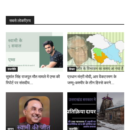
सबसे लोकप्रिय
राजनीति
विचार
सुशांत सिंह राजपूत मौत मामले में एम्स की
प्रधान मंत्री मोदी, आर वेंकटरमण के
रिपोर्ट पर संसदीय...
जम्मू-कश्मीर के तीन हिस्से करने...
कानून
राजनीति