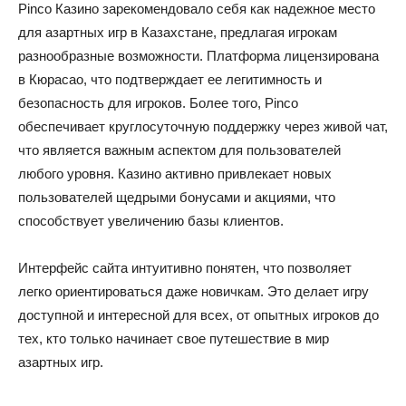
Pinco Казино зарекомендовало себя как надежное место
для азартных игр в Казахстане, предлагая игрокам
разнообразные возможности. Платформа лицензирована
в Кюрасао, что подтверждает ее легитимность и
безопасность для игроков. Более того, Pinco
обеспечивает круглосуточную поддержку через живой чат,
что является важным аспектом для пользователей
любого уровня. Казино активно привлекает новых
пользователей щедрыми бонусами и акциями, что
способствует увеличению базы клиентов.
Интерфейс сайта интуитивно понятен, что позволяет
легко ориентироваться даже новичкам. Это делает игру
доступной и интересной для всех, от опытных игроков до
тех, кто только начинает свое путешествие в мир
азартных игр.