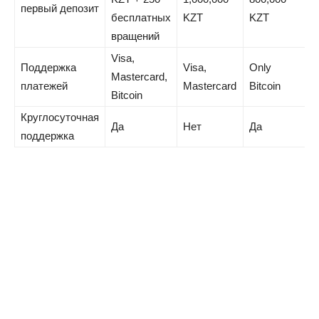
первый депозит
бесплатных
KZT
KZT
вращений
Visa,
Поддержка
Visa,
Only
Mastercard,
платежей
Mastercard
Bitcoin
Bitcoin
Круглосуточная
Да
Нет
Да
поддержка