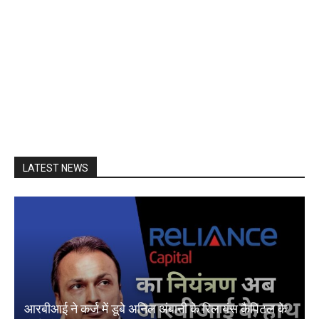
LATEST NEWS
आरबीआई ने कर्ज में डूबे अनिल अंबानी के रिलायंस कैपिटल के