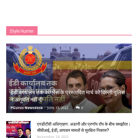
Style Hunter
ईडी कार्यालय तक कांग्रेस के प्रस्तावित मार्च को दिल्ली पुलिस
ने अनुमति नहीं दी
PGurus Newsdesk
-
June 13, 2022
0
एनडीटीवी अधिग्रहण: अडानी और प्रणॉय रॉय के बीच समझौता।
सीबीआई, ईडी, आयकर मामलों से सुरक्षित निकास?
November 26, 2022