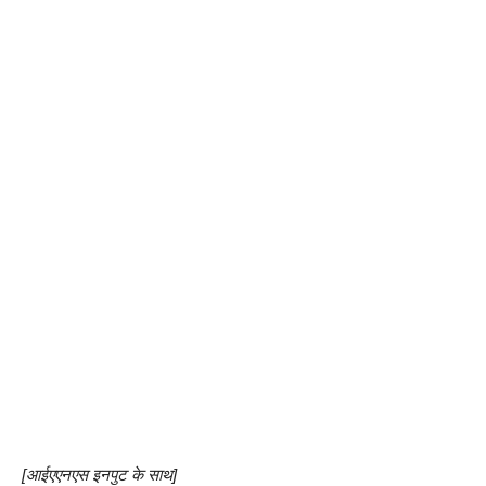
[आईएएनएस इनपुट के साथ]