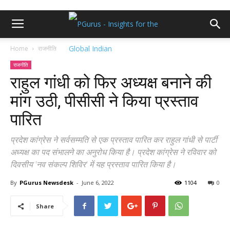
Home
राजनीति
राजनीति
राहुल गांधी को फिर अध्यक्ष बनाने की
मांग उठी, पीसीसी ने किया प्रस्ताव
पारित
प्रदेश कांग्रेस ने सर्वसम्मति से एक प्रस्ताव पारित कर राहुल गांधी से पार्टी
अध्यक्ष का पद संभालने का अनुरोध किया है। प्रदेश कांग्रेस ने रविवार को
दिवसीय 'नव संकल्प शिविर' में यह प्रस्ताव पारित किया है।
By
PGurus Newsdesk
-
June 6, 2022
1104
0
Share